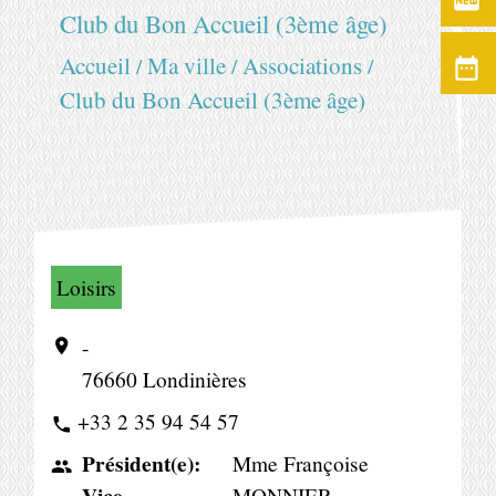
fiber_new
Club du Bon Accueil (3ème âge)
Accueil
Ma ville
Associations
/
/
/
date_range
Club du Bon Accueil (3ème âge)
Loisirs
-
location_on
76660 Londinières
+33 2 35 94 54 57
phone
Président(e):
Mme Françoise
people
Vice-
MONNIER