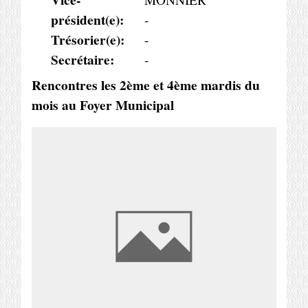
président(e):
-
Trésorier(e):
-
Secrétaire:
-
Rencontres les 2ème et 4ème mardis du
mois au Foyer Municipal