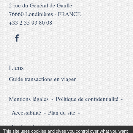
2 rue du Général de Gaulle
76660 Londinières - FRANCE
+33 2 35 93 80 08
Liens
Guide transactions en viager
Mentions légales
-
Politique de confidentialité
-
Accessibilité
-
Plan du site
-
Gestion des cookies
This site uses cookies and gives you control over what you want