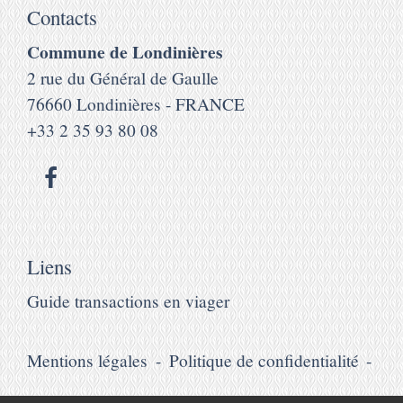
Contacts
Commune de Londinières
2 rue du Général de Gaulle
76660 Londinières - FRANCE
+33 2 35 93 80 08
Liens
Guide transactions en viager
Mentions légales
-
Politique de confidentialité
-
Accessibilité
-
Plan du site
-