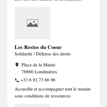
Les Restos du Coeur
Solidarité / Défense des droits
Place de la Mairie
location_on
76660 Londinières
+33 6 82 73 66 96
phone
Accueillir et accompagner tout le monde
sous conditions de ressources