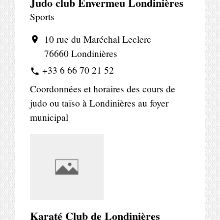
Judo club Envermeu Londinières
Sports
10 rue du Maréchal Leclerc
location_on
76660 Londinières
+33 6 66 70 21 52
phone
Coordonnées et horaires des cours de
judo ou taïso à Londinières au foyer
municipal
Karaté Club de Londinières