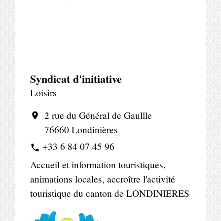
Syndicat d'initiative
Loisirs
2 rue du Général de Gaullle
location_on
76660 Londinières
+33 6 84 07 45 96
phone
Accueil et information touristiques,
animations locales, accroître l'activité
touristique du canton de LONDINIERES